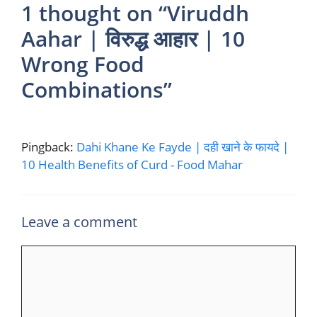
1 thought on “Viruddh
Aahar | विरुद्ध आहार | 10
Wrong Food
Combinations”
Pingback:
Dahi Khane Ke Fayde | दही खाने के फायदे |
10 Health Benefits of Curd - Food Mahar
Leave a comment
Comment