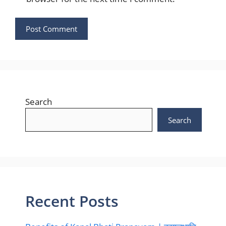
Search
Search
Recent Posts