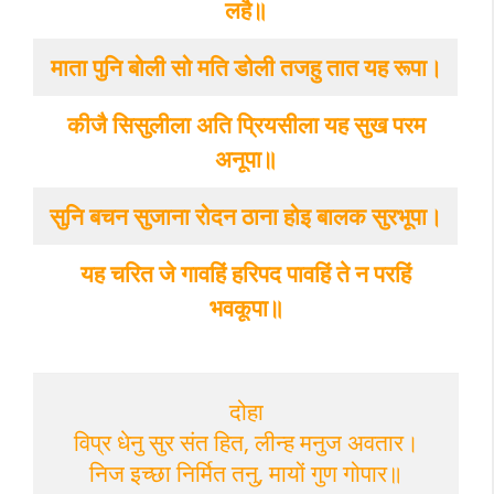
लहै॥
माता पुनि बोली सो मति डोली तजहु तात यह रूपा।
कीजै सिसुलीला अति प्रियसीला यह सुख परम
अनूपा॥
सुनि बचन सुजाना रोदन ठाना होइ बालक सुरभूपा।
यह चरित जे गावहिं हरिपद पावहिं ते न परहिं
भवकूपा॥
दोहा

विप्र धेनु सुर संत हित, लीन्ह मनुज अवतार।

निज इच्छा निर्मित तनु, मायों गुण गोपार॥
