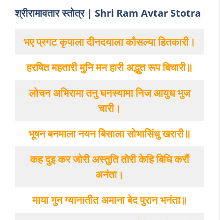
श्रीरामावतार स्तोत्र | Shri Ram Avtar Stotra
भए प्रगट कृपाला दीनदयाला कौसल्या हितकारी।
हरषित महतारी मुनि मन हारी अद्भुत रूप बिचारी॥
लोचन अभिरामा तनु घनस्यामा निज आयुध भुज
चारी।
भूषन बनमाला नयन बिसाला सोभासिंधु खरारी॥
कह दुइ कर जोरी अस्तुति तोरी केहि बिधि करौं
अनंता।
माया गुन ग्यानातीत अमाना बेद पुरान भनंता॥