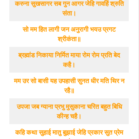
करुना सुखसागर सब गुन आगर जेहि गावहिं श्रुति
संता।
सो मम हित लागी जन अनुरागी भयउ प्रगट
श्रीकंता॥
ब्रह्मांड निकाया निर्मित माया रोम रोम प्रति बेद
कहै।
मम उर सो बासी यह उपहासी सुनत धीर मति थिर न
रहै॥
उपजा जब ग्याना प्रभु मुसुकाना चरित बहुत बिधि
कीन्ह चहै।
कहि कथा सुहाई मातु बुझाई जेहि प्रकार सुत प्रेम